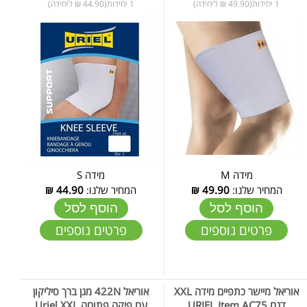
1 יחידות(49.90 ₪ ליחידה)
1 יחידות(44.90 ₪ ליחידה)
מידה M
מידה S
המחיר שלנו:
49.90
₪
המחיר שלנו:
44.90
₪
הוסף לסל
הוסף לסל
פרטים נוספים
פרטים נוספים
אוריאל מיישר כתפיים מידה XXL
אוריאל 422N מגן ברך סיליקון
דגם URIEL Item AC75
עם פיקה פתוחה Uriel XXL