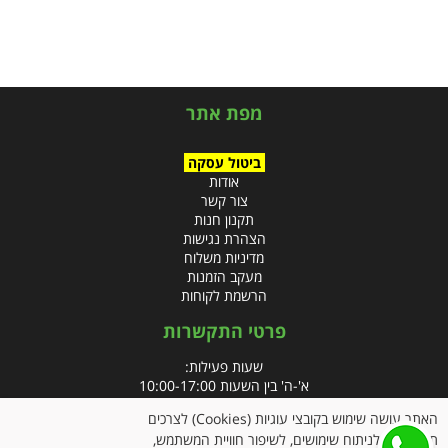
מפת אתר
ביטול עסקה
אודות
צור קשר
תקנון חנות
הצהרת נגישות
מדיניות משלוח
מעקב הזמנות
הרשמת לקוחות
פרטי התקשרות
שעות פעילות:
א'-ה' בין השעות 10:00-17:00
האתר עושה שימוש בקובצי עוגיות (Cookies) לצרכים
טלפון:
תפעוליים, לניתוח שימושים, לשיפור חוויית המשתמש,