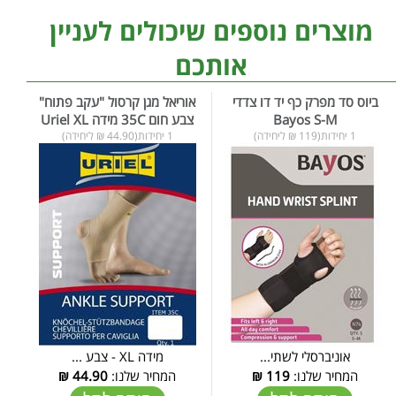
מוצרים נוספים שיכולים לעניין
אותכם
ביוס סד מפרק כף יד דו צדדי
אוריאל מגן קרסול "עקב פתוח"
Bayos S-M
צבע חום 35C מידה Uriel XL
1 יחידות(119 ₪ ליחידה)
1 יחידות(44.90 ₪ ליחידה)
אוניברסלי לשתי...
מידה XL - צבע ...
המחיר שלנו:
119
₪
המחיר שלנו:
44.90
₪