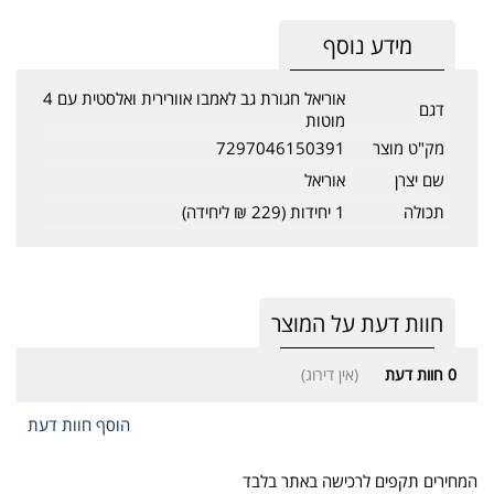
מידע נוסף
אוריאל חגורת גב לאמבו אוורירית ואלסטית עם 4
דגם
מוטות
מק"ט מוצר
7297046150391
שם יצרן
אוריאל
תכולה
1 יחידות (229 ₪ ליחידה)
חוות דעת על המוצר
0
חוות דעת
(אין דירוג)
הוסף חוות דעת
המחירים תקפים לרכישה באתר בלבד