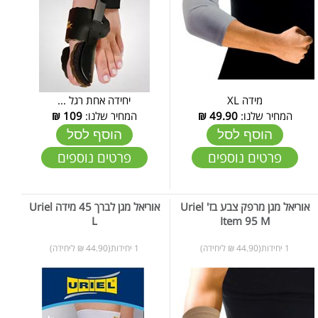
מידה XL
יחידה אחת רגל ...
המחיר שלנו:
49.90
₪
המחיר שלנו:
109
₪
הוסף לסל
הוסף לסל
פרטים נוספים
פרטים נוספים
אוריאל מגן מרפק צבע בז' Uriel
אוריאל מגן לברך 45 מידה Uriel
L
Item 95 M
1 יחידות(44.90 ₪ ליחידה)
1 יחידות(44.90 ₪ ליחידה)