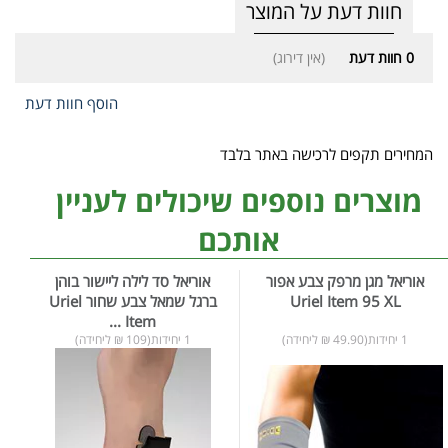
חוות דעת על המוצר
0
חוות דעת
(אין דירוג)
הוסף חוות דעת
המחירים תקפים לרכישה באתר בלבד
מוצרים נוספים שיכולים לעניין
אותכם
אוריאל מגן מרפק צבע אפור
אוריאל סד לילה ליישור בוהן
Uriel Item 95 XL
ברגל שמאל צבע שחור Uriel
Item ...
1 יחידות(49.90 ₪ ליחידה)
1 יחידות(109 ₪ ליחידה)