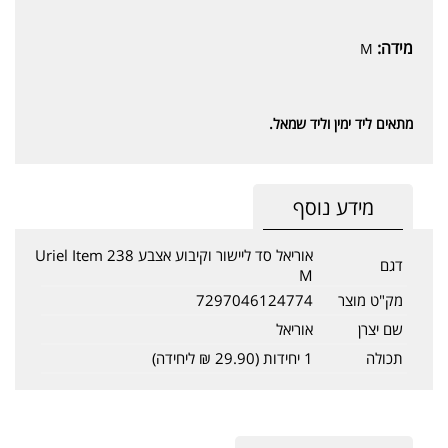
מידה:
M
מתאים ליד ימין וליד שמאל.
מידע נוסף
אוריאל סד ליישור וקיבוע אצבע Uriel Item 238
דגם
M
מק"ט מוצר
7297046124774
שם יצרן
אוריאל
תכולה
1 יחידות (29.90 ₪ ליחידה)