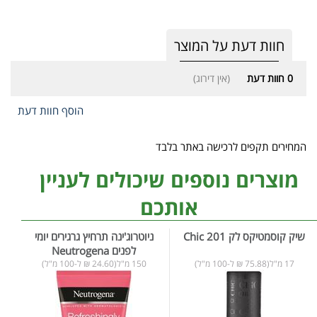
חוות דעת על המוצר
0
חוות דעת
(אין דירוג)
הוסף חוות דעת
המחירים תקפים לרכישה באתר בלבד
מוצרים נוספים שיכולים לעניין
אותכם
שיק קוסמטיקס לק 201 Chic
ניוטרוג'ינה תרחיץ גרגירים יומי
לפנים Neutrogena
17 מ"ל(75.88 ₪ ל-100 מ"ל)
150 מ"ל(24.60 ₪ ל-100 מ"ל)