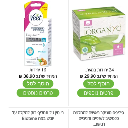
24 יחידות במאר...
16 יחידות
המחיר שלנו:
29.90
₪
המחיר שלנו:
38.90
₪
הוסף לסל
הוסף לסל
פרטים נוספים
פרטים נוספים
פיליפס סוניקר ראשים להחלפה
ביוטין ג'ל תחליף רוק להקלה על
סנסיטיב לשיניים וחניכיים
יובש בפה Biotene
רגישו...