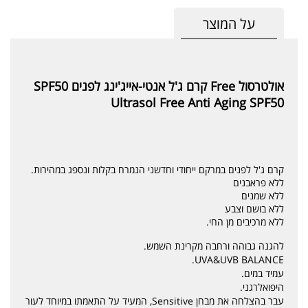
על המוצר
אולטרסול Free קרם ג'ל אנטי-אייג'ינג לפנים SPF50
Ultrasol Free Anti Aging SPF50
קרם ג'ל לפנים במרקם ייחודי וחדשני הנמרח בקלות ונספג במהירות.
ללא פראבנים
ללא שמנים
ללא בושם וצבע
ללא מרכיבים מן החי.
להגנה גבוהה ורחבה מקרינת השמש.
UVA&UVB BALANCE.
עמיד במים.
היפואלרגני.
עבר בהצלחה את מבחן Sensitive, המעיד על התאמתו במיוחד לעור