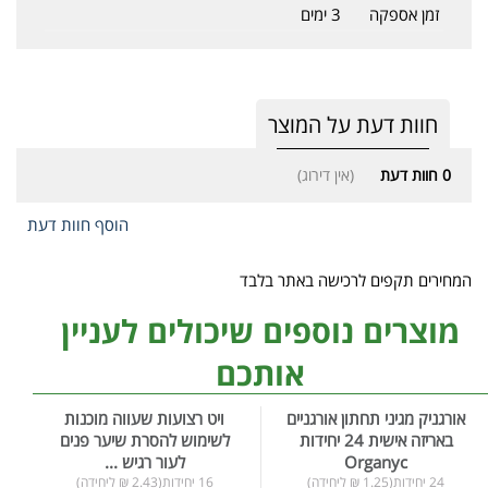
זמן אספקה
3 ימים
חוות דעת על המוצר
0
חוות דעת
(אין דירוג)
הוסף חוות דעת
המחירים תקפים לרכישה באתר בלבד
מוצרים נוספים שיכולים לעניין
אותכם
אורגניק מגיני תחתון אורגניים
ויט רצועות שעווה מוכנות
באריזה אישית 24 יחידות
לשימוש להסרת שיער פנים
Organyc
לעור רגיש ...
24 יחידות(1.25 ₪ ליחידה)
16 יחידות(2.43 ₪ ליחידה)