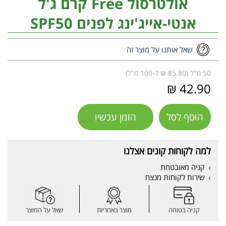
אולטרסול Free קרם ג'ל
אנטי-אייג'ינג לפנים SPF50
שאל אותנו על מוצר זה
50 מ"ל (85.80 ₪ ל-100 מ"ל)
42.90 ₪
הוסף לסל
הזמן עכשיו
למה לקוחות קונים אצלנו
קניה מאובטחת
שירות לקוחות מנצח
קניה בטוחה
מוצר באחריות
שאל על המוצר