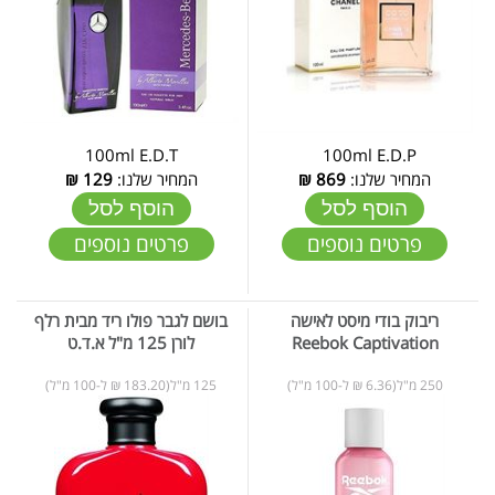
100ml E.D.T
100ml E.D.P
המחיר שלנו:
869
₪
המחיר שלנו:
129
₪
הוסף לסל
הוסף לסל
פרטים נוספים
פרטים נוספים
ריבוק בודי מיסט לאישה
בושם לגבר פולו ריד מבית רלף
Reebok Captivation
לורן 125 מ"ל א.ד.ט
250 מ"ל(6.36 ₪ ל-100 מ"ל)
125 מ"ל(183.20 ₪ ל-100 מ"ל)