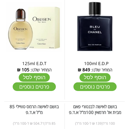
125ml E.D.T
100ml E.D.P
המחיר שלנו:
849
₪
המחיר שלנו:
105
₪
הוסף לסל
הוסף לסל
פרטים נוספים
פרטים נוספים
בושם לאישה לבנטורי פאם
בושם לאישה הרמס טוויילי 85
מבית אל חרמאין 100מ"ל א.ד.פ
מ"ל א.ד.פ
100 מ"ל(139 ₪ ל-100 מ"ל)
85 מ"ל(504.71 ₪ ל-100 מ"ל)