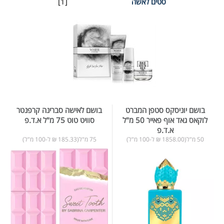
סטים לאשה
[1]
בושם יוניסקס סטפן המברט
בושם לאישה סברינה קרפנטר
לוקאס גאד אוף פאייר 50 מ"ל
סוויט טוט 75 מ"ל א.ד.פ
א.ד.פ
50 מ"ל(1858.00 ₪ ל-100 מ"ל)
75 מ"ל(185.33 ₪ ל-100 מ"ל)