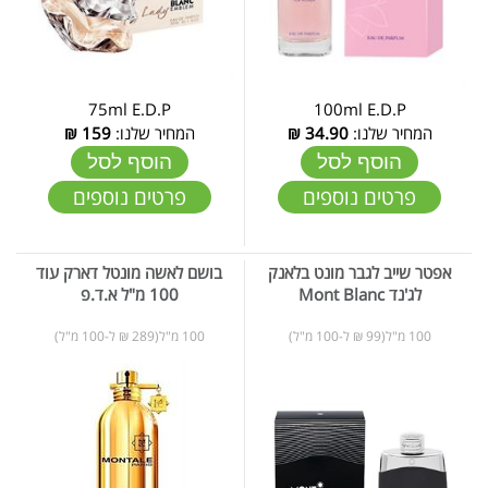
75ml E.D.P
100ml E.D.P
המחיר שלנו:
34.90
₪
המחיר שלנו:
159
₪
הוסף לסל
הוסף לסל
פרטים נוספים
פרטים נוספים
אפטר שייב לגבר מונט בלאנק
בושם לאשה מונטל דארק עוד
לג'נד Mont Blanc
100 מ"ל א.ד.פ
100 מ"ל(99 ₪ ל-100 מ"ל)
100 מ"ל(289 ₪ ל-100 מ"ל)