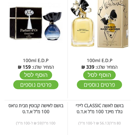
100ml E.D.P
100ml E.D.P
המחיר שלנו:
339
₪
המחיר שלנו:
159
₪
הוסף לסל
הוסף לסל
פרטים נוספים
פרטים נוספים
בושם לאשה CLASSIC ליידי
בושם לאישה קבוטין מבית גראס
גולד מיינד 100 מ"ל א.ד.ט
100 מ"ל א.ד.ט
80 מ"ל(56.13 ₪ ל-100 מ"ל)
100 מ"ל(59 ₪ ל-100 מ"ל)