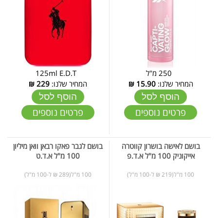
250 מ"ל
125ml E.D.T
המחיר שלנו:
15.90
₪
המחיר שלנו:
229
₪
הוסף לסל
הוסף לסל
פרטים נוספים
פרטים נוספים
בושם לאישה בושרון קווטרה
בושם לגבר פאקו רבאן וואן מיליון
אייקוניק 100 מ"ל א.ד.פ
100 מ"ל א.ד.ט
100 מ"ל(219 ₪ ל-100 מ"ל)
100 מ"ל(289 ₪ ל-100 מ"ל)