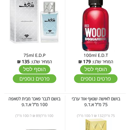
75ml E.D.P
100ml E.D.T
המחיר שלנו:
179
₪
המחיר שלנו:
135
₪
הוסף לסל
הוסף לסל
פרטים נוספים
פרטים נוספים
בושם לאישה שגאף אוד ערבי
בושם לגבר פאכר מבית לטאפה
75 מ"ל א.ד.פ
100 מ"ל א.ד.פ
75 מ"ל(132 ₪ ל-100 מ"ל)
100 מ"ל(89 ₪ ל-100 מ"ל)