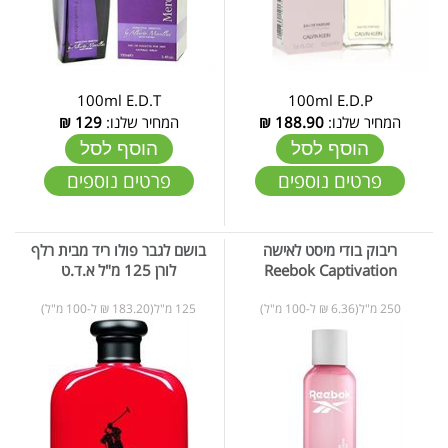
100ml E.D.T
100ml E.D.P
המחיר שלנו:
188.90
₪
המחיר שלנו:
129
₪
הוסף לסל
הוסף לסל
פרטים נוספים
פרטים נוספים
ריבוק בודי מיסט לאישה
בושם לגבר פולו ריד מבית רלף
Reebok Captivation
לורן 125 מ"ל א.ד.ט
250 מ"ל(6.36 ₪ ל-100 מ"ל)
125 מ"ל(183.20 ₪ ל-100 מ"ל)