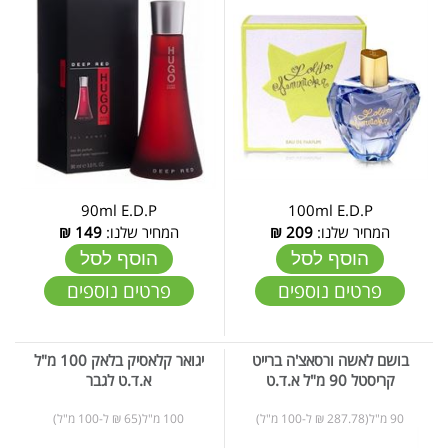
90ml E.D.P
100ml E.D.P
המחיר שלנו:
209
₪
המחיר שלנו:
149
₪
הוסף לסל
הוסף לסל
פרטים נוספים
פרטים נוספים
בושם לאשה ורסאצ'ה ברייט
יגואר קלאסיק בלאק 100 מ"ל
קריסטל 90 מ"ל א.ד.ט
א.ד.ט לגבר
90 מ"ל(287.78 ₪ ל-100 מ"ל)
100 מ"ל(65 ₪ ל-100 מ"ל)