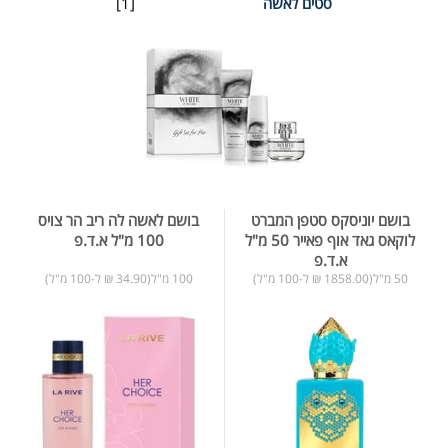
סטים לאשה
[1]
בושם יוניסקס סטפן המברט
בושם לאשה לה ריב הר צויס
לוקאס גאד אוף פאייר 50 מ"ל
100 מ"ל א.ד.פ
א.ד.פ
50 מ"ל(1858.00 ₪ ל-100 מ"ל)
100 מ"ל(34.90 ₪ ל-100 מ"ל)