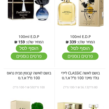
100ml E.D.P
100ml E.D.P
המחיר שלנו:
339
₪
המחיר שלנו:
159
₪
הוסף לסל
הוסף לסל
פרטים נוספים
פרטים נוספים
בושם לאשה CLASSIC ליידי
בושם לאישה קבוטין מבית גראס
גולד מיינד 100 מ"ל א.ד.ט
100 מ"ל א.ד.ט
80 מ"ל(56.13 ₪ ל-100 מ"ל)
100 מ"ל(59 ₪ ל-100 מ"ל)