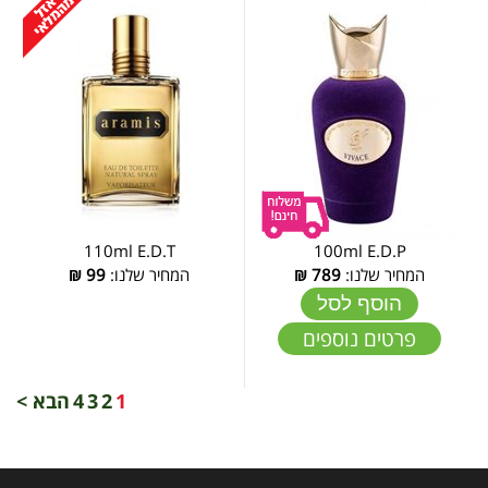
110ml E.D.T
100ml E.D.P
המחיר שלנו:
789
₪
המחיר שלנו:
99
₪
הוסף לסל
פרטים נוספים
1
2
3
4
הבא >