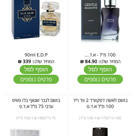
100 מ"ל - א.ד....
90ml E.D.P
המחיר שלנו:
84.90
₪
המחיר שלנו:
339
₪
הוסף לסל
הוסף לסל
פרטים נוספים
פרטים נוספים
בושם לאשה דסקוורד 2 ווד ריד
בושם לגבר שגאף בלו סוויס
100 מ"ל א.ד.ט
ערבי 75 מ"ל א.ד.פ
100 מ"ל(179 ₪ ל-100 מ"ל)
75 מ"ל(180 ₪ ל-100 מ"ל)