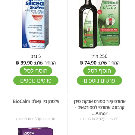
250 מ"ל
5 גרם
המחיר שלנו:
74.90
₪
המחיר שלנו:
39.90
₪
הוסף לסל
הוסף לסל
פרטים נוספים
פרטים נוספים
אמורפיקיור ספורט אבקת סידן
אלטמן ביו קאלם BioCalm
קרבונט אמורפי לספורטאים -
Amor...
60 שקיות(2.92 ₪ ליחידה)
30 כמוסות(1.50 ₪ ליחידה)