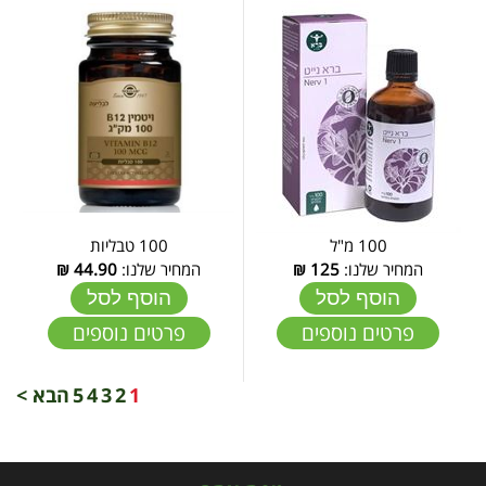
100 מ"ל
100 טבליות
המחיר שלנו:
125
₪
המחיר שלנו:
44.90
₪
הוסף לסל
הוסף לסל
פרטים נוספים
פרטים נוספים
1
2
3
4
5
הבא >