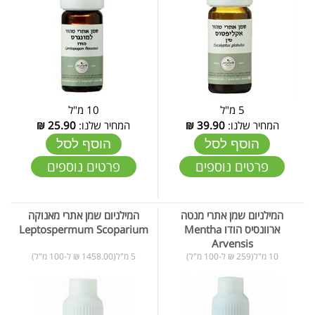
5 מ"ל
10 מ"ל
המחיר שלנו:
39.90
₪
המחיר שלנו:
25.90
₪
הוסף לסל
הוסף לסל
פרטים נוספים
פרטים נוספים
המילניום שמן אתרי מנטה
המילניום שמן אתרי מאנוקה
ארוונסיס הודו Mentha
Leptospermum Scoparium
Arvensis
10 מ"ל(259 ₪ ל-100 מ"ל)
5 מ"ל(1458.00 ₪ ל-100 מ"ל)