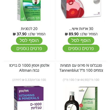
30 אריזות אישי...
20 לכסניות
המחיר שלנו:
89.90
₪
המחיר שלנו:
37.90
₪
הוסף לסל
הוסף לסל
פרטים נוספים
פרטים נוספים
טננבלוט N סירופ עם תמציות
אלטמן ויטמין D 1000 בריכוז
צמחים 100 מ"ל Tannenblut
גבוה Altman
100 מ"ל(44.90 ₪ ל-100 מ"ל)
100 טבליות(0.33 ₪ ליחידה)