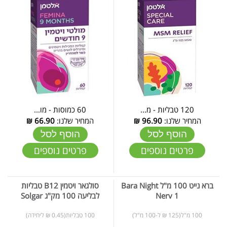
120 טבליות - מ...
60 כמוסות - מו...
המחיר שלנו:
96.90
₪
המחיר שלנו:
66.90
₪
הוסף לסל
הוסף לסל
פרטים נוספים
פרטים נוספים
ברא נייט 100 מ"ל Bara Night
סולגאר ויטמין B12 טבליות
Nerv 1
לבליעה 100 מק"ג Solgar
100 מ"ל(125 ₪ ל-100 מ"ל)
100 טבליות(0.45 ₪ ליחידה)