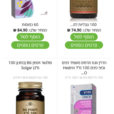
100 טבליות למ...
60 כמוסות
המחיר שלנו:
74.90
₪
המחיר שלנו:
84.90
₪
הוסף לסל
הוסף לסל
פרטים נוספים
פרטים נוספים
הדרין וונס תרסיס משמיד כינים
סולגאר ויטמין B6 (במינון 100
וביצי כינים 100 מ"ל Hedrin
מ”ג) Solgar
O...
100 מ"ל(54.90 ₪ ל-100 מ"ל)
100 טבליות(0.60 ₪ ליחידה)