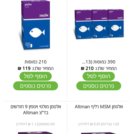
390 כמוסות (13...
210 כמוסות
המחיר שלנו:
210
₪
המחיר שלנו:
119
₪
הוסף לסל
הוסף לסל
פרטים נוספים
פרטים נוספים
אלטמן MSM רליף Altman
אלטמן מולטי ויטמין 9 חודשים
בד"צ Altman
120 טבליות(0.81 ₪ ליחידה)
60 כמוסות(1.12 ₪ ליחידה)