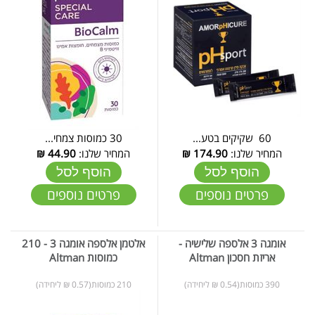
60 שקיקים בטע...
30 כמוסות צמחי...
המחיר שלנו:
174.90
₪
המחיר שלנו:
44.90
₪
הוסף לסל
הוסף לסל
פרטים נוספים
פרטים נוספים
אומגה 3 אלספה שלישיה -
אלטמן אלספה אומגה 3 - 210
אריזת חסכון Altman
כמוסות Altman
390 כמוסות(0.54 ₪ ליחידה)
210 כמוסות(0.57 ₪ ליחידה)