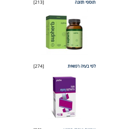
תוספי תזונה
[213]
לפי בעיה רפואית
[274]