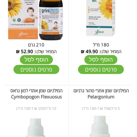
180 מ"ל
210 גרם
המחיר שלנו:
49.90
₪
המחיר שלנו:
52.90
₪
הוסף לסל
הוסף לסל
פרטים נוספים
פרטים נוספים
המילניום שמן אתרי טהור גרניום
המילניום שמן אתרי למון גראס
Cymbopogon Flexuosus
Pelargonium
5 מ"ל(798 ₪ ל-100 מ"ל)
10 מ"ל(259 ₪ ל-100 מ"ל)