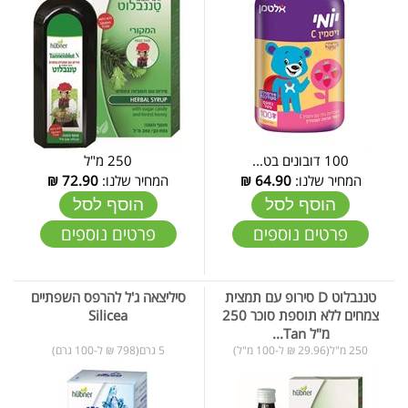
100 דובונים בט...
250 מ"ל
המחיר שלנו:
64.90
₪
המחיר שלנו:
72.90
₪
הוסף לסל
הוסף לסל
פרטים נוספים
פרטים נוספים
טננבלוט D סירופ עם תמצית
סיליצאה ג'ל להרפס השפתיים
צמחים ללא תוספת סוכר 250
Silicea
מ"ל Tan...
250 מ"ל(29.96 ₪ ל-100 מ"ל)
5 גרם(798 ₪ ל-100 גרם)