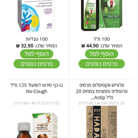
100 מ"ל
100 טבליות
המחיר שלנו:
44.90
₪
המחיר שלנו:
32.90
₪
הוסף לסל
הוסף לסל
פרטים נוספים
פרטים נוספים
פלוריש אקטיפלוס תרסיס
נו-כף סירופ לשיעול 125 מ"ל
פרופוליס ותמציות צמחים 20
No-Cough
מ"ל Actip...
20 מ"ל(149.50 ₪ ל-100 מ"ל)
125 מ"ל(17.52 ₪ ל-100 מ"ל)