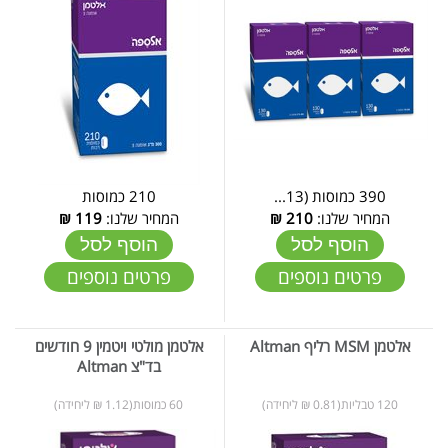
390 כמוסות (13...
210 כמוסות
המחיר שלנו:
210
₪
המחיר שלנו:
119
₪
הוסף לסל
הוסף לסל
פרטים נוספים
פרטים נוספים
אלטמן MSM רליף Altman
אלטמן מולטי ויטמין 9 חודשים
בד"צ Altman
120 טבליות(0.81 ₪ ליחידה)
60 כמוסות(1.12 ₪ ליחידה)