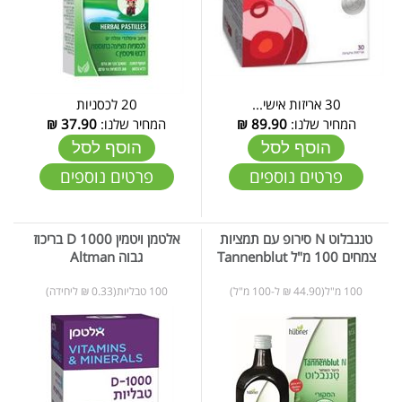
30 אריזות אישי...
20 לכסניות
המחיר שלנו:
89.90
₪
המחיר שלנו:
37.90
₪
הוסף לסל
הוסף לסל
פרטים נוספים
פרטים נוספים
טננבלוט N סירופ עם תמציות
אלטמן ויטמין D 1000 בריכוז
צמחים 100 מ"ל Tannenblut
גבוה Altman
100 מ"ל(44.90 ₪ ל-100 מ"ל)
100 טבליות(0.33 ₪ ליחידה)