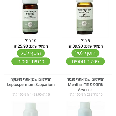
5 מ"ל
10 מ"ל
המחיר שלנו:
39.90
₪
המחיר שלנו:
25.90
₪
הוסף לסל
הוסף לסל
פרטים נוספים
פרטים נוספים
המילניום שמן אתרי מנטה
המילניום שמן אתרי מאנוקה
ארוונסיס הודו Mentha
Leptospermum Scoparium
Arvensis
10 מ"ל(259 ₪ ל-100 מ"ל)
5 מ"ל(1458.00 ₪ ל-100 מ"ל)