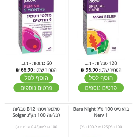
120 טבליות - מ...
60 כמוסות - מו...
המחיר שלנו:
96.90
₪
המחיר שלנו:
66.90
₪
הוסף לסל
הוסף לסל
פרטים נוספים
פרטים נוספים
ברא נייט 100 מ"ל Bara Night
סולגאר ויטמין B12 טבליות
Nerv 1
לבליעה 100 מק"ג Solgar
100 מ"ל(125 ₪ ל-100 מ"ל)
100 טבליות(0.45 ₪ ליחידה)