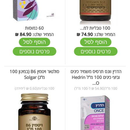
100 טבליות למ...
60 כמוסות
המחיר שלנו:
74.90
₪
המחיר שלנו:
84.90
₪
הוסף לסל
הוסף לסל
פרטים נוספים
פרטים נוספים
הדרין וונס תרסיס משמיד כינים
סולגאר ויטמין B6 (במינון 100
וביצי כינים 100 מ"ל Hedrin
מ”ג) Solgar
O...
100 מ"ל(54.90 ₪ ל-100 מ"ל)
100 טבליות(0.60 ₪ ליחידה)