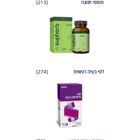
תוספי תזונה
[213]
לפי בעיה רפואית
[274]