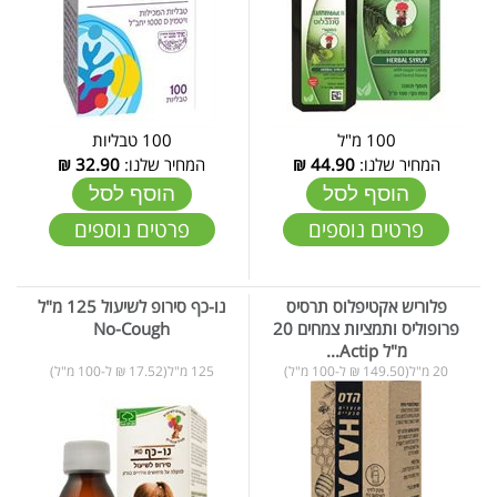
100 מ"ל
100 טבליות
המחיר שלנו:
44.90
₪
המחיר שלנו:
32.90
₪
הוסף לסל
הוסף לסל
פרטים נוספים
פרטים נוספים
פלוריש אקטיפלוס תרסיס
נו-כף סירופ לשיעול 125 מ"ל
פרופוליס ותמציות צמחים 20
No-Cough
מ"ל Actip...
20 מ"ל(149.50 ₪ ל-100 מ"ל)
125 מ"ל(17.52 ₪ ל-100 מ"ל)