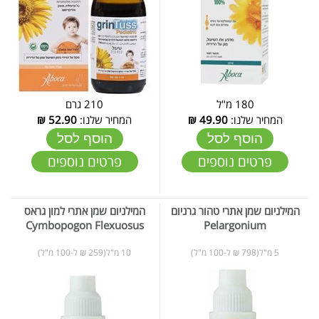
180 מ"ל
210 גרם
המחיר שלנו:
49.90
₪
המחיר שלנו:
52.90
₪
הוסף לסל
הוסף לסל
פרטים נוספים
פרטים נוספים
המילניום שמן אתרי טהור גרניום
המילניום שמן אתרי למון גראס
Cymbopogon Flexuosus
Pelargonium
5 מ"ל(798 ₪ ל-100 מ"ל)
10 מ"ל(259 ₪ ל-100 מ"ל)