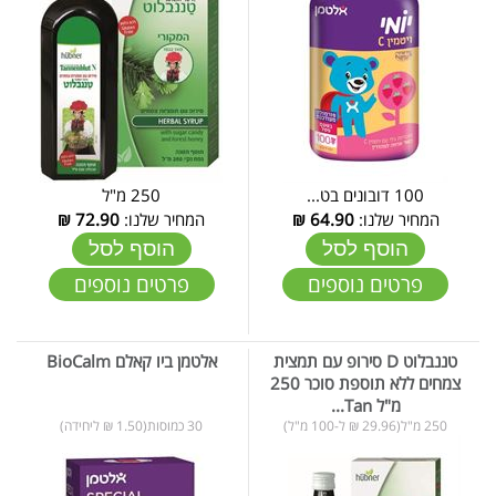
100 דובונים בט...
250 מ"ל
המחיר שלנו:
64.90
₪
המחיר שלנו:
72.90
₪
הוסף לסל
הוסף לסל
פרטים נוספים
פרטים נוספים
טננבלוט D סירופ עם תמצית
אלטמן ביו קאלם BioCalm
צמחים ללא תוספת סוכר 250
מ"ל Tan...
250 מ"ל(29.96 ₪ ל-100 מ"ל)
30 כמוסות(1.50 ₪ ליחידה)