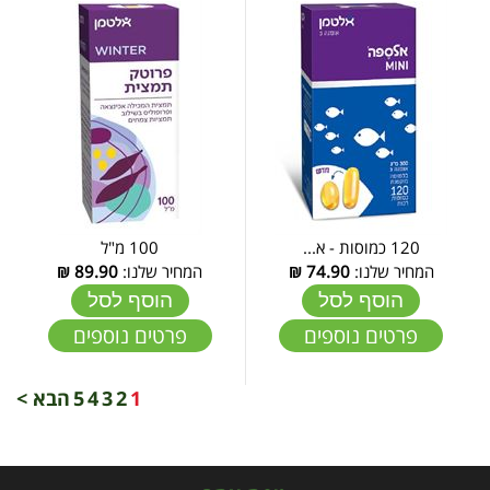
120 כמוסות - א...
100 מ"ל
המחיר שלנו:
74.90
₪
המחיר שלנו:
89.90
₪
הוסף לסל
הוסף לסל
פרטים נוספים
פרטים נוספים
1
2
3
4
5
הבא >