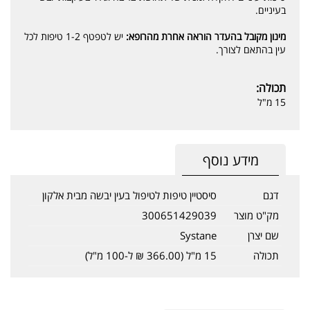
בעיניים.
מינון מקובל בהעדר הוראה אחרת מהרופא:
יש לטפטף 1-2 טיפות לכל
עין בהתאם לצורך.
תכולה:
15 מ"ל
מידע נוסף
דגם
סיסטיין טיפות לטיפול בעין יבשה מבית אלקון
מק"ט מוצר
300651429039
שם יצרן
Systane
תכולה
15 מ"ל (366.00 ₪ ל-100 מ"ל)