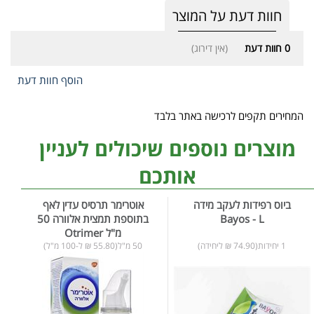
חוות דעת על המוצר
0
חוות דעת
(אין דירוג)
הוסף חוות דעת
המחירים תקפים לרכישה באתר בלבד
מוצרים נוספים שיכולים לעניין
אותכם
ביוס רפידות לעקב מידה
אוטרימר תרסיס עדין לאף
Bayos - L
בתוספת תמצית אלוורה 50
מ"ל Otrimer
1 יחידות(74.90 ₪ ליחידה)
50 מ"ל(55.80 ₪ ל-100 מ"ל)