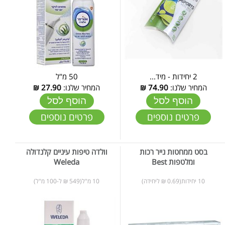
2 יחידות - מיד...
50 מ"ל
המחיר שלנו:
74.90
₪
המחיר שלנו:
27.90
₪
הוסף לסל
הוסף לסל
פרטים נוספים
פרטים נוספים
בסט ממחטות נייר רכות
וולדה טיפות עיניים קלנדולה
ומלטפות Best
Weleda
10 יחידות(0.69 ₪ ליחידה)
10 מ"ל(549 ₪ ל-100 מ"ל)