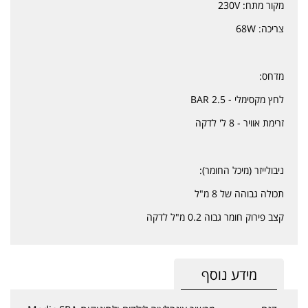
מקור מתח: 230V
צריכה: 68W
מדחס:
לחץ מקסימלי - 2.5 BAR
זרימת אוויר - 8 ל' לדקה
ניבולייזר (מיכל החומר):
תכולה גבוהה של 8 מ"ל
קצב פירוק חומר גבוה 0.2 מ"ל לדקה
מידע נוסף