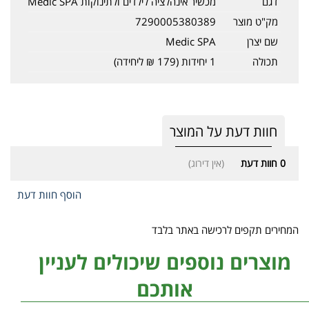
דגם
מכשיר אינהלציה לילדים ולתינוקות Medic SPA
מק"ט מוצר
7290005380389
שם יצרן
Medic SPA
תכולה
1 יחידות (179 ₪ ליחידה)
חוות דעת על המוצר
0
חוות דעת
(אין דירוג)
הוסף חוות דעת
המחירים תקפים לרכישה באתר בלבד
מוצרים נוספים שיכולים לעניין
אותכם