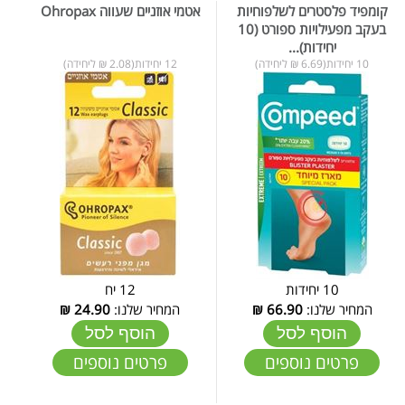
קומפיד פלסטרים לשלפוחיות
אטמי אוזניים שעווה Ohropax
בעקב מפעילויות ספורט (10
יחידות)...
10 יחידות(6.69 ₪ ליחידה)
12 יחידות(2.08 ₪ ליחידה)
10 יחידות
12 יח
המחיר שלנו:
66.90
₪
המחיר שלנו:
24.90
₪
הוסף לסל
הוסף לסל
פרטים נוספים
פרטים נוספים