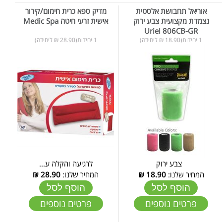
אוריאל תחבושת אלסטית
מדיק ספא כרית חימום/קירור
נצמדת מקצועית צבע ירוק
אישית זרעי חיטה Medic Spa
Uriel 806CB-GR
1 יחידות(18.90 ₪ ליחידה)
1 יחידות(28.90 ₪ ליחידה)
צבע ירוק
לרגיעה והקלה ע...
המחיר שלנו:
18.90
₪
המחיר שלנו:
28.90
₪
הוסף לסל
הוסף לסל
פרטים נוספים
פרטים נוספים