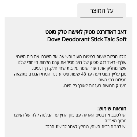
על המוצר
דאב דאודורנט סטיק לאישה טלק סופט
Dove Deodorant Stick Talc Soft
כולנו מבלות שעות בטיפוח העור והשיער, אל תשכחי את בית השחי
שלך!- דאודורנט סטיק של דאב מכיל את קרם הלחות הייחודי שלנו
אשר מחליק את העור ושומר על בית שחי חלק, רך ונעים.
מגן עלייך מפני זיעה עד 48 שעות ומסייע נגד הגירוי הנגרם כתוצאה
מגילוח בתי השחי.
מעניק תחושת רעננות לאורך כל היום.
הוראות שימוש:
יש לסובב את בסיס האריזה עם כיוון החץ עד הבלטה קלה של המוצר
מתוך האריזה.
יש למרוח בבית השחי, מומלץ לאחר לבישת הבגד