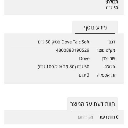
תכולה:
50 גרם
מידע נוסף
דגם
Dove Talc Soft סטיק 50 גרם
מק"ט מוצר
4800888190529
שם יצרן
Dove
תכולה
50 גרם (29.80 ₪ ל-100 גרם)
זמן אספקה
3 ימים
חוות דעת על המוצר
0
חוות דעת
(אין דירוג)