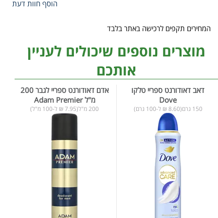
הוסף חוות דעת
המחירים תקפים לרכישה באתר בלבד
מוצרים נוספים שיכולים לעניין
אותכם
דאב דאודורנט ספריי טלקו
אדם דאודורנט ספריי לגבר 200
Dove
מ"ל Adam Premier
150 גרם(8.60 ₪ ל-100 גרם)
200 מ"ל(7.95 ₪ ל-100 מ"ל)