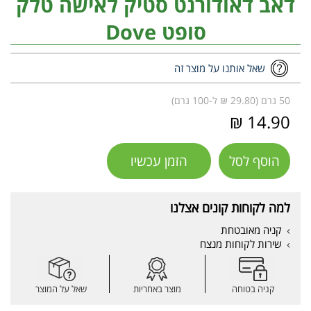
דאב דאודורנט סטיק לאישה טלק
סופט Dove
שאל אותנו על מוצר זה
50 גרם (29.80 ₪ ל-100 גרם)
14.90 ₪
הוסף לסל
הזמן עכשיו
למה לקוחות קונים אצלנו
קניה מאובטחת
שירות לקוחות מנצח
קניה בטוחה
מוצר באחריות
שאל על המוצר