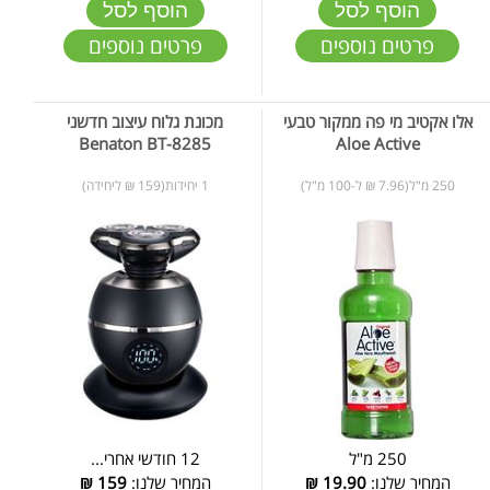
הוסף לסל
הוסף לסל
פרטים נוספים
פרטים נוספים
אלו אקטיב מי פה ממקור טבעי
מכונת גלוח עיצוב חדשני
Benaton BT-8285
Aloe Active
250 מ"ל(7.96 ₪ ל-100 מ"ל)
1 יחידות(159 ₪ ליחידה)
250 מ"ל
12 חודשי אחרי...
המחיר שלנו:
19.90
₪
המחיר שלנו:
159
₪