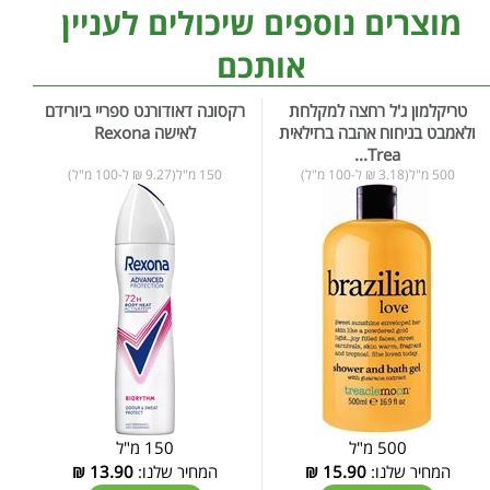
מוצרים נוספים שיכולים לעניין
אותכם
טריקלמון ג'ל רחצה למקלחת
רקסונה דאודורנט ספריי ביורידם
ולאמבט בניחוח אהבה ברזילאית
לאישה Rexona
Trea...
500 מ"ל(3.18 ₪ ל-100 מ"ל)
150 מ"ל(9.27 ₪ ל-100 מ"ל)
500 מ"ל
150 מ"ל
המחיר שלנו:
15.90
₪
המחיר שלנו:
13.90
₪