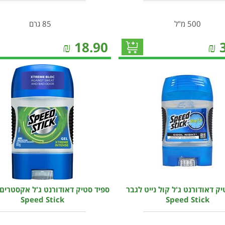
500 מ"ל
85 גרם
₪
18.90
₪
יק דאודורנט ג'ל קול נייט לגבר
ספיד סטיק דאודורנט ג'ל אקסטרים 
Speed Stick
Speed Stick