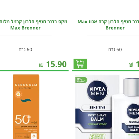
מקס ברנר חטיף חלבון קרם אגוז Max
מקס ברנר חטיף חלבון קרמל מלוח
Max Brenner
Brenner
60 גרם
60 גרם
₪
15.90
₪