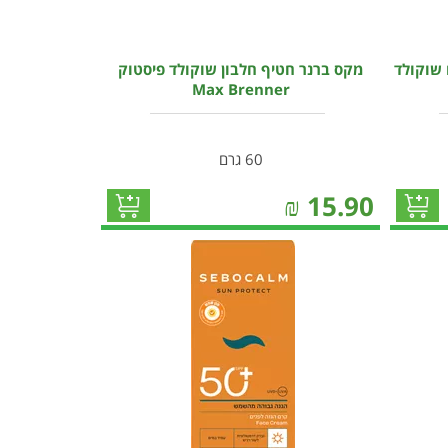
 שוקולד
מקס ברנר חטיף חלבון שוקולד פיסטוק
Max Brenner
60 גרם
₪
15.90