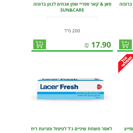
ברונזה
סאן & קאר ספריי שמן אגוזים לגוון ברונזה
SUN&CARE
200 מ"ל
₪
17.90
סייע
לאסר משחת שיניים ג'ל לטיפול ומניעת ריח