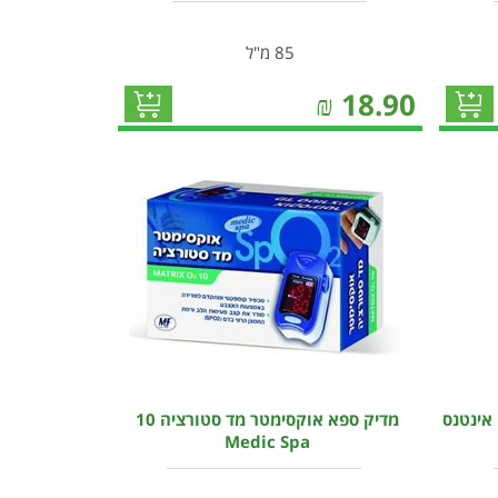
85 מ"ל
₪
18.90
אינטנס
מדיק ספא אוקסימטר מד סטורציה 10
Medic Spa