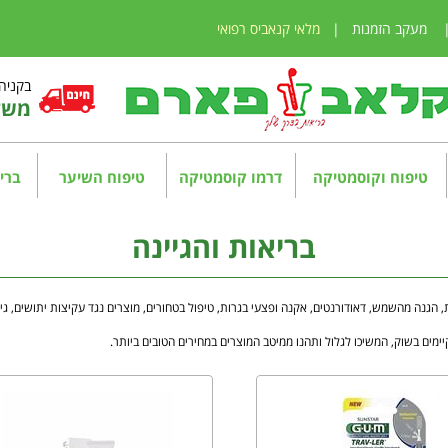
מעקב הזמנות
|
מלאי קנאביס רפואי
בקניה מע
משלו
טיפוח וקוסמטיקה
דרמו קוסמטיקה
טיפוח השיער
בריא
בריאות והגיינה
, הגנה מהשמש, דאודורנטים, אקנה ופצעי בגרות, טיפול בטחורים, מוצרים נגד עקיצות יתושים, גי
ימים בשוק, המשיכו לגלול ותהנו ממיטב המוצרים במחירים הטובים ביותר.