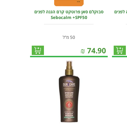
לפנים
סבוקלם סאן פרוטקט קרם הגנה לפנים
Sebocalm +SPF50
50 מ"ל
₪
74.90