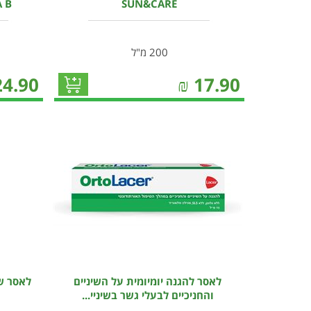
A B
SUN&CARE
200 מ"ל
24.90
₪
17.90
לאסר להגנה יומיומית על השיניים
והחניכיים לבעלי גשר בשיניי...