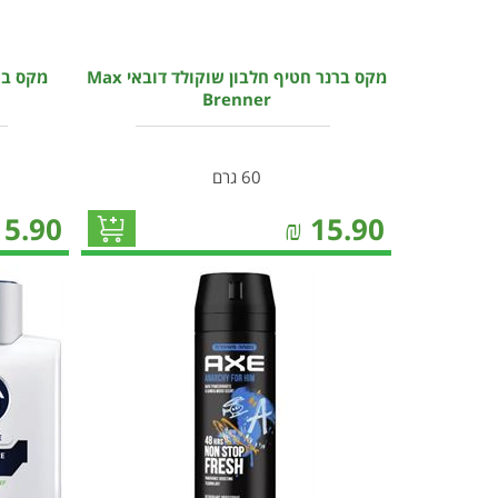
מקס ברנר חטיף חלבון שוקולד דובאי Max
Brenner
60 גרם
15.90
₪
15.90