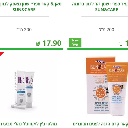
אר ספריי שמן גזר לגוון ברונזה
סאן & קאר ספריי שמן מאסק לגוון 
SUN&CARE
SUN&CARE
200 מ"ל
200 מ"ל
₪
17.90
₪
קאר קרם הגנה לפנים מבוגרים
מולטי ג'ין ליקוויג'ל נוזלי טבעי מ