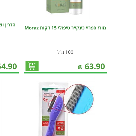
הדרין וו
מורז ספריי כינקייר טיפולי 15 דקות Moraz
100 מ"ל
54.90
₪
63.90