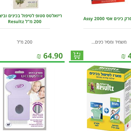
ריזאלטס סטופ לטיפול בכינים וביצי
 כינים אסי 2000 Assy
200 מ"ל Resultz
משמיד ומסיר כינים...
200 מ"ל
₪
64.90
₪