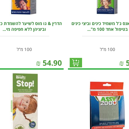
אנס ג'ל משמיד כינים וביצי כינים
הדרין & גו מוס לשיער להשמדת כי
בטיפול אחד 100 מ"...
וביציהן ללא חפיפה מי...
100 מ"ל
100 מ"ל
₪
54.90
₪