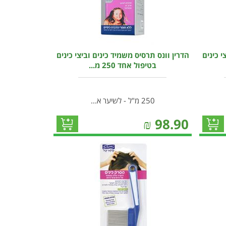
י כינים
הדרין וונס תרסיס משמיד כינים וביצי כינים
בטיפול אחד 250 מ...
250 מ"ל - לשיער א...
₪
98.90