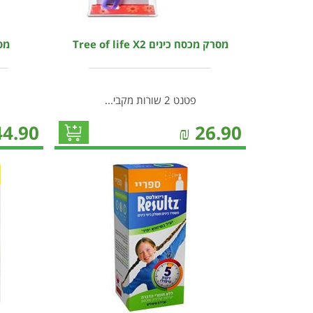
מסרק מכסח כינים Tree of life X2
מסרק
פטנט 2 שורות מקבי...
44.90
₪
26.90