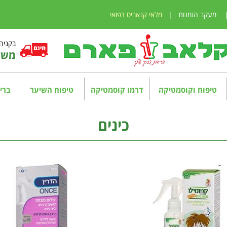
מעקב הזמנות
|
מלאי קנאביס רפואי
בקניה מע
משלו
טיפוח וקוסמטיקה
דרמו קוסמטיקה
טיפוח השיער
בריא
כינים