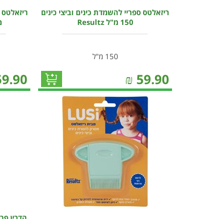
ריזאלטס ספריי להשמדת כינים וביצי כינים
150 מ"ל Resultz
מ
150 מ"ל
59.90
₪
59.90
הדרין פר