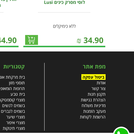
לוסי מסרק כינים Lusi
הר
ללא כימיקלים
44.90
₪
34.90
מפת אתר
קטגוריות
ביטול עסקה
בית מרקחת אונל
אודות
תוספי מזון
צור קשר
תרופות הומאופ
תקנון חנות
בית טבע
הצהרת נגישות
מוצרי קוסמטיקה
מדיניות משלוח
בשמים לנשים
מעקב הזמנות
בשמים לגברים
הרשמת לקוחות
מוצרי שיער
מוצרי איפור
מוצרי תינוקות
צבעי שיער