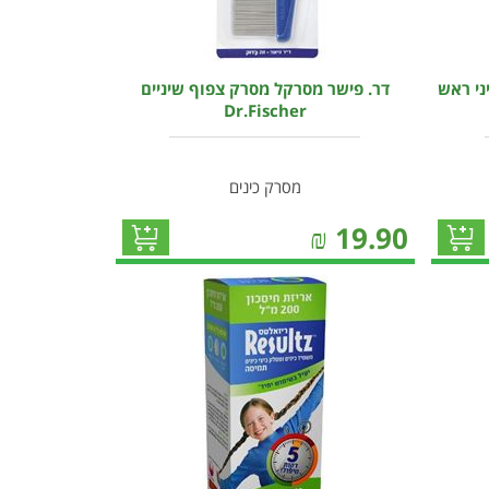
ני ראש
דר. פישר מסרקל מסרק צפוף שיניים
Dr.Fischer
מסרק כינים
₪
19.90