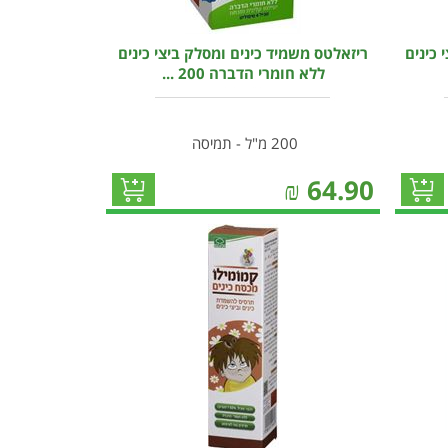
 כינים
ריזאלטס משמיד כינים ומסלק ביצי כינים
ללא חומרי הדברה 200 ...
200 מ"ל - תמיסה
₪
64.90