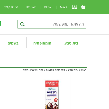
ראשי
|
אודות
|
מאמרים
|
יצירת קשר
|
בית טבע
הומאופתיה
בשמים
ראשי
>
בית טבע
>
לפי בעיה רפואית
>
עור ושיער
>
כינים