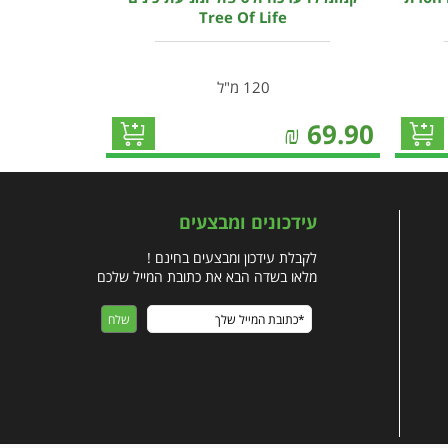
Tree Of Life
120 מ"ל
₪
69.90
עידכונים ומבצעים
לקבלת עידכון ומבצעים בחינם !
מלאו בשדה הבא את כתובת המייל שלכם