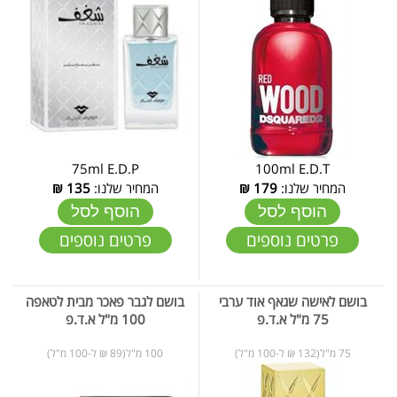
75ml E.D.P
100ml E.D.T
המחיר שלנו:
179
₪
המחיר שלנו:
135
₪
הוסף לסל
הוסף לסל
פרטים נוספים
פרטים נוספים
בושם לאישה שגאף אוד ערבי
בושם לגבר פאכר מבית לטאפה
75 מ"ל א.ד.פ
100 מ"ל א.ד.פ
75 מ"ל(132 ₪ ל-100 מ"ל)
100 מ"ל(89 ₪ ל-100 מ"ל)