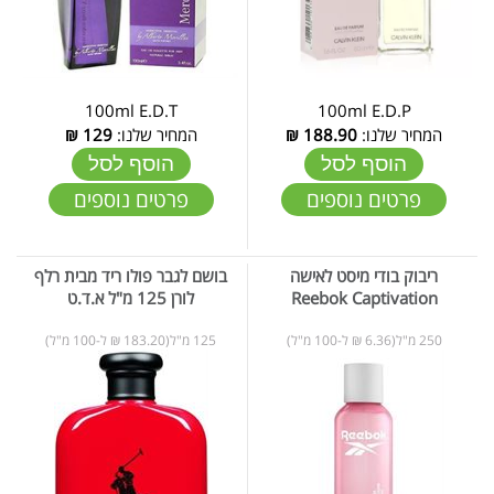
100ml E.D.T
100ml E.D.P
המחיר שלנו:
188.90
₪
המחיר שלנו:
129
₪
הוסף לסל
הוסף לסל
פרטים נוספים
פרטים נוספים
ריבוק בודי מיסט לאישה
בושם לגבר פולו ריד מבית רלף
Reebok Captivation
לורן 125 מ"ל א.ד.ט
250 מ"ל(6.36 ₪ ל-100 מ"ל)
125 מ"ל(183.20 ₪ ל-100 מ"ל)