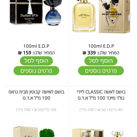
100ml E.D.P
100ml E.D.P
המחיר שלנו:
339
₪
המחיר שלנו:
159
₪
הוסף לסל
הוסף לסל
פרטים נוספים
פרטים נוספים
בושם לאשה CLASSIC ליידי
בושם לאישה קבוטין מבית גראס
גולד מיינד 100 מ"ל א.ד.ט
100 מ"ל א.ד.ט
80 מ"ל(56.13 ₪ ל-100 מ"ל)
100 מ"ל(59 ₪ ל-100 מ"ל)