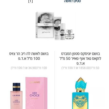
סטים לאשה
[1]
בושם יוניסקס סטפן המברט
בושם לאשה לה ריב הר צויס
לוקאס גאד אוף פאייר 50 מ"ל
100 מ"ל א.ד.פ
א.ד.פ
50 מ"ל(1858.00 ₪ ל-100 מ"ל)
100 מ"ל(34.90 ₪ ל-100 מ"ל)