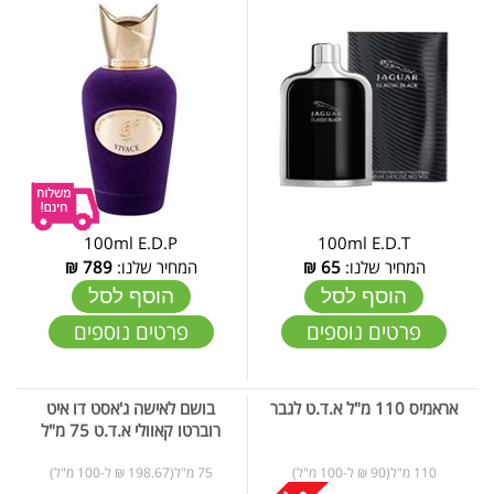
100ml E.D.P
100ml E.D.T
המחיר שלנו:
65
₪
המחיר שלנו:
789
₪
הוסף לסל
הוסף לסל
פרטים נוספים
פרטים נוספים
אראמיס 110 מ"ל א.ד.ט לגבר
בושם לאישה ג'אסט דו איט
רוברטו קאוולי א.ד.ט 75 מ"ל
110 מ"ל(90 ₪ ל-100 מ"ל)
75 מ"ל(198.67 ₪ ל-100 מ"ל)