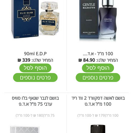
100 מ"ל - א.ד....
90ml E.D.P
המחיר שלנו:
84.90
₪
המחיר שלנו:
339
₪
הוסף לסל
הוסף לסל
פרטים נוספים
פרטים נוספים
בושם לאשה דסקוורד 2 ווד ריד
בושם לגבר שגאף בלו סוויס
100 מ"ל א.ד.ט
ערבי 75 מ"ל א.ד.פ
100 מ"ל(179 ₪ ל-100 מ"ל)
75 מ"ל(180 ₪ ל-100 מ"ל)