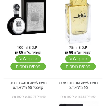
100ml E.D.P
75ml E.D.P
המחיר שלנו:
99
₪
המחיר שלנו:
89
₪
הוסף לסל
הוסף לסל
פרטים נוספים
פרטים נוספים
בושם לאשה הוגו בוס דיפ רד
בושם לאשה ורסאצ'ה ברייט
90 מ"ל א.ד.פ
קריסטל 90 מ"ל א.ד.ט
90 מ"ל(165.56 ₪ ל-100 מ"ל)
90 מ"ל(287.78 ₪ ל-100 מ"ל)