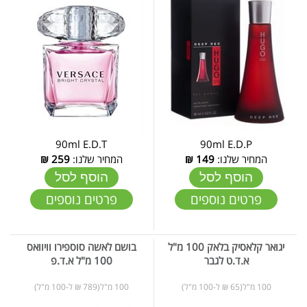
90ml E.D.T
90ml E.D.P
המחיר שלנו:
149
₪
המחיר שלנו:
259
₪
הוסף לסל
הוסף לסל
פרטים נוספים
פרטים נוספים
יגואר קלאסיק בלאק 100 מ"ל
בושם לאשה סוספירו וויוואס
א.ד.ט לגבר
100 מ"ל א.ד.פ
100 מ"ל(65 ₪ ל-100 מ"ל)
100 מ"ל(789 ₪ ל-100 מ"ל)